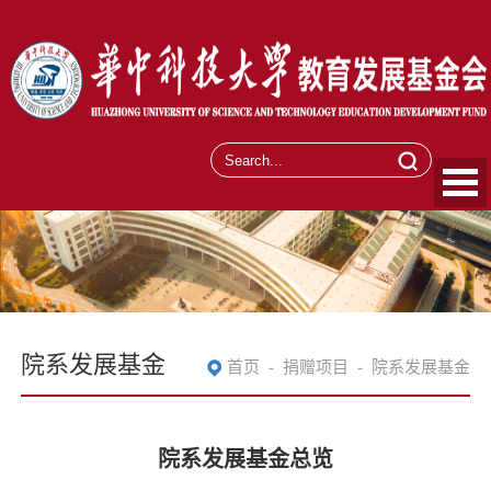
院系发展基金
首页
-
捐赠项目
-
院系发展基金
院系发展基金总览