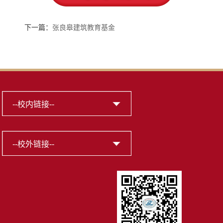
下一篇：
张良皋建筑教育基金