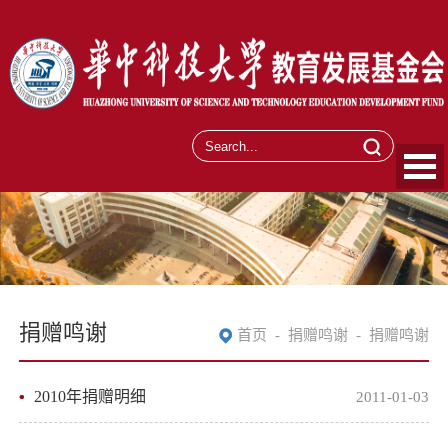
捐赠鸣谢
首页
-
捐赠鸣谢
-
捐赠鸣谢
2010年捐赠明细
2011-01-03