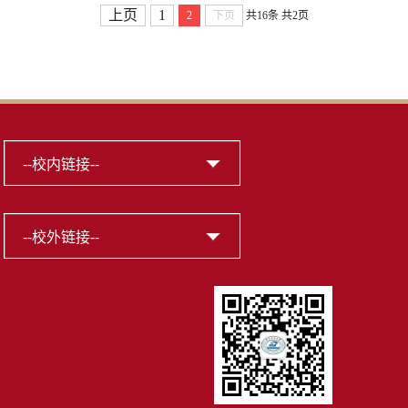
上页
1
2
下页
共16条
共2页