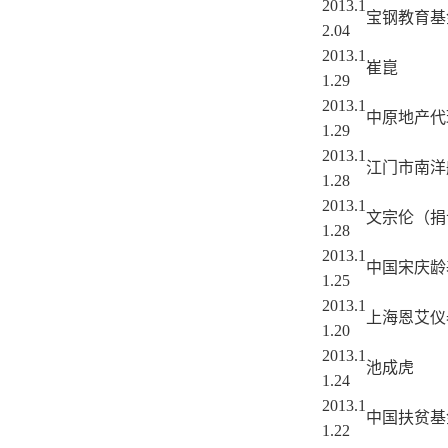
2013.1
宝钢教育基
2.04
2013.1
崔崑
1.29
2013.1
中原地产代
1.29
2013.1
江门市南洋
1.28
2013.1
文宗伦（捐
1.28
2013.1
中国宋庆龄
1.25
2013.1
上海恩艾仪
1.20
2013.1
池成虎
1.24
2013.1
中国扶贫基
1.22