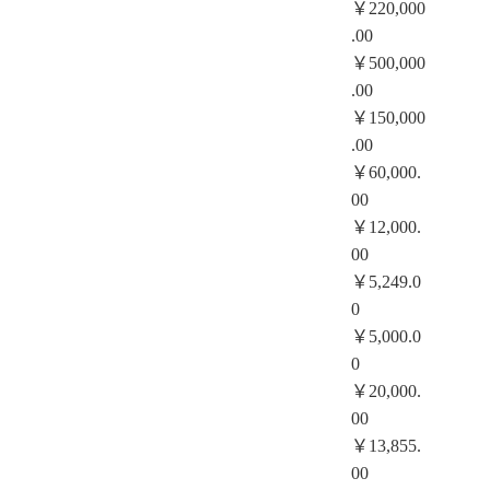
￥220,000
.00
￥500,000
.00
￥150,000
.00
￥60,000.
00
￥12,000.
00
￥5,249.0
0
￥5,000.0
0
￥20,000.
00
￥13,855.
00