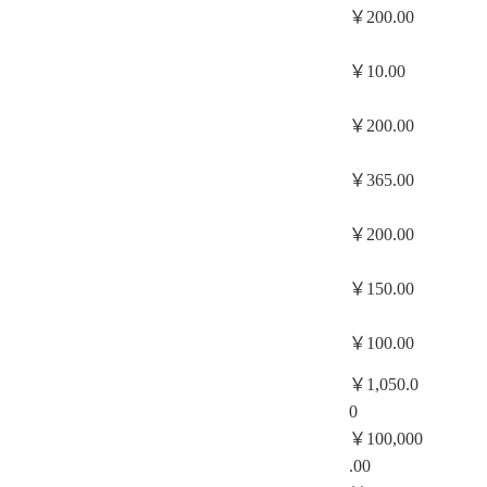
￥200.00
￥10.00
￥200.00
￥365.00
￥200.00
￥150.00
￥100.00
￥1,050.0
0
￥100,000
.00