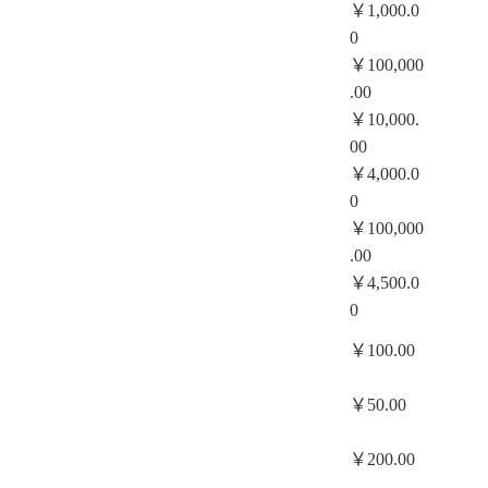
￥1,000.0
0
￥100,000
.00
￥10,000.
00
￥4,000.0
0
￥100,000
.00
￥4,500.0
0
￥100.00
￥50.00
￥200.00