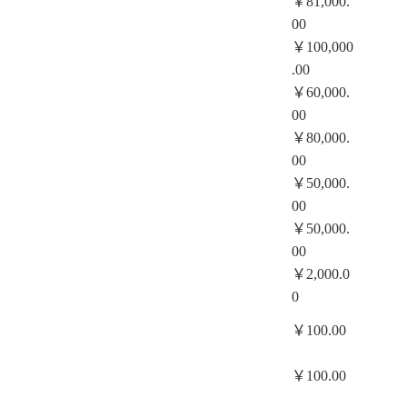
￥81,000.
00
￥100,000
.00
￥60,000.
00
￥80,000.
00
￥50,000.
00
￥50,000.
00
￥2,000.0
0
￥100.00
￥100.00