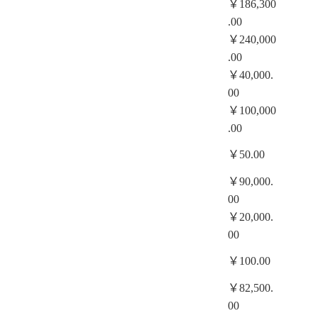
￥186,300
.00
￥240,000
.00
￥40,000.
00
￥100,000
.00
￥50.00
￥90,000.
00
￥20,000.
00
￥100.00
￥82,500.
00