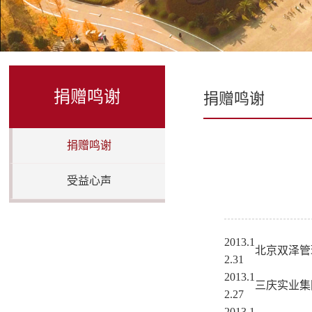
捐赠鸣谢
捐赠鸣谢
捐赠鸣谢
受益心声
2013.1
北京双泽管
2.31
2013.1
三庆实业集
2.27
2013.1