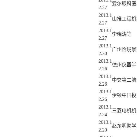
爱尔眼科医
2.27
2013.1
山推工程机
2.27
2013.1
李晓涛等
2.27
2013.1
广州怡境景
2.30
2013.1
德州仪器半
2.26
2013.1
中交第二航
2.26
2013.1
伊顿中国投
2.26
2013.1
三菱电机机
2.24
2013.1
赵东明助学
2.20