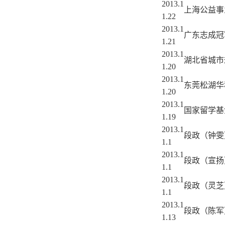
2013.1
上海公益事
1.22
2013.1
广东志成冠
1.21
2013.1
湖北省城市
1.20
2013.1
东莞松湖华
1.20
2013.1
国家留学基
1.19
2013.1
段政（钟雯
1.1
2013.1
段政（宣扬
1.1
2013.1
段政（灵芝
1.1
2013.1
段政（陈军
1.13