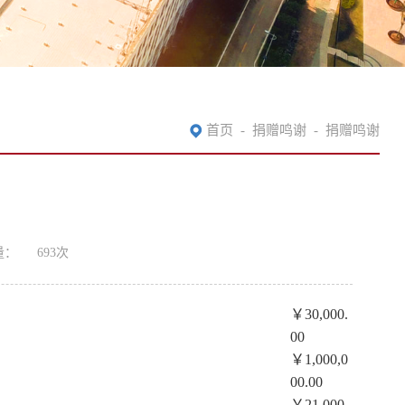
首页
-
捐赠鸣谢
-
捐赠鸣谢
量：
693
次
￥30,000.
00
￥1,000,0
00.00
￥21,000.