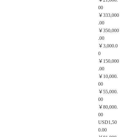
00
￥333,000
.00
￥350,000
.00
￥3,000.0
0
￥150,000
.00
￥10,000.
00
￥55,000.
00
￥80,000.
00
USD1,50
0.00