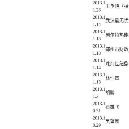
2013.1
王争艳（捐
1.26
2013.1
武汉最无忧
1.14
2013.1
创尔特热能
1.18
2013.1
郑州市财政
1.18
2013.1
珠海世纪鼎
1.14
2013.1
林恒章
1.13
2013.1
胡鹏
1.2
2013.1
石雄飞
0.31
2013.1
吴望晨
0.29