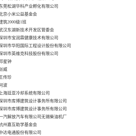
东莞松湖华科产业孵化有限公司
北京小米公益基金会
建筑2000级1班
武汉东湖新技术开发区管委会
深圳市宝润霖健康技术有限公司
深圳市华阳国际工程设计股份有限公司
深圳市英维克科技股份有限公司
邓星钟
赵威
王传珍
何波
上海廷亚冷却系统有限公司
深圳市库博建筑设计事务所有限公司
深圳市库博建筑设计事务所有限公司
一汽解放汽车有限公司无锡柴油机厂
杭州嘉互助学基金会
中达电通股份有限公司