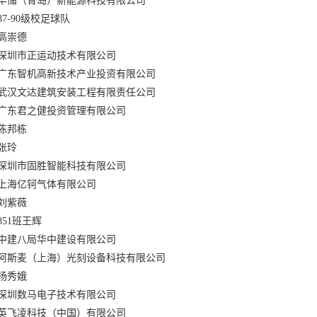
华储（青岛）新能源科技有限公司
87-90级校足球队
高崇德
深圳市正运动技术有限公司
广东智机高新技术产业投资有限公司
武汉文达建筑安装工程有限责任公司
广东君之健投资管理有限公司
陈邦栋
张玲
深圳市固胜智能科技有限公司
上海亿钶气体有限公司
刘紫薇
851班王辉
中建八局华中建设有限公司
阿斯麦（上海）光刻设备科技有限公司
杨秀娥
深圳数马电子技术有限公司
英飞凌科技（中国）有限公司