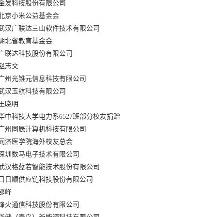
金发科技股份有限公司
北京小米公益基金会
武汉广联达三山软件技术有限公司
湖北省教育基金会
广联达科技股份有限公司
赵志文
广州光锥元信息科技有限公司
武汉玉航科技有限公司
王晓明
华中科技大学电力系6527班部分校友捐赠
广州同辰计算机科技有限公司
同济医学院海外校友总会
深圳数马电子技术有限公司
武汉格蓝若智能技术股份有限公司
日日顺供应链科技股份有限公司
邵峰
烽火通信科技股份有限公司