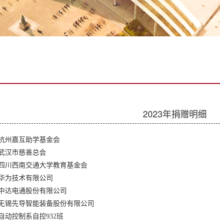
2023年捐赠明细
杭州嘉互助学基金会
武汉市慈善总会
四川西南交通大学教育基金会
华为技术有限公司
中达电通股份有限公司
无锡先导智能装备股份有限公司
自动控制系自控932班