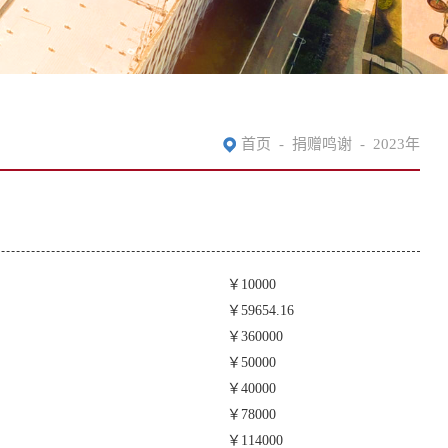
首页
-
捐赠鸣谢
-
2023年
￥10000
￥59654.16
￥360000
￥50000
￥40000
￥78000
￥114000