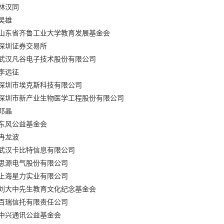
林汉同
吴雄
山东省齐鲁工业大学教育发展基金会
深圳证券交易所
武汉凡谷电子技术股份有限公司
李远征
深圳市埃克斯科技有限公司
深圳市新产业生物医学工程股份有限公司
邓晶
东风公益基金会
冉龙波
武汉卡比特信息有限公司
思源电气股份有限公司
上海星力实业有限公司
刘大中先生教育文化纪念基金会
百瑞信托有限责任公司
中兴通讯公益基金会