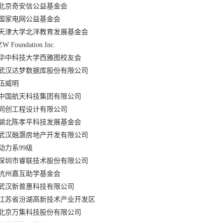
北京奇安信公益基金会
国家电网公益基金会
天津大学北洋教育发展基金会
ZW Foundation Inc.
华中科技大学西雅图校友会
武汉达梦数据库股份有限公司
伍威明
中国航天科技集团有限公司
同创工程设计有限公司
湖北陈孝平科技发展基金会
武汉融灏房地产开发有限公司
动力系99级
深圳市睿联技术股份有限公司
杭州嘉互助学基金会
武汉新普惠科技有限公司
江苏省汾湖高新技术产业开发区
北京万集科技股份有限公司